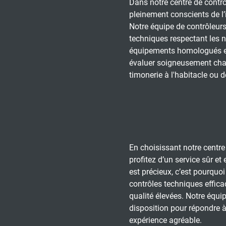
Dans notre centre de contr
pleinement conscients de l’
Notre équipe de contrôleurs
techniques respectant les n
équipements homologués e
évaluer soigneusement chaq
timonerie à l'habitacle ou 
En choisissant notre centre
profitez d’un service sûr e
est précieux, c’est pourquo
contrôles techniques effic
qualité élevées. Notre équi
disposition pour répondre à
expérience agréable.