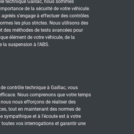
ôle technique Gaillac, nous sommes
importance de la sécurité de votre véhicule.
 agréés s’engage à effectuer des contrôles
ormes les plus strictes. Nous utilisons des
t des méthodes de tests avancées pour
ue élément de votre véhicule, de la
de la suspension à l'ABS.
 de contrôle technique à Gaillac, vous
t efficace. Nous comprenons que votre temps
i nous nous efforçons de réaliser des
aces, tout en maintenant des normes de
pe sympathique et à l'écoute est à votre
 toutes vos interrogations et garantir une