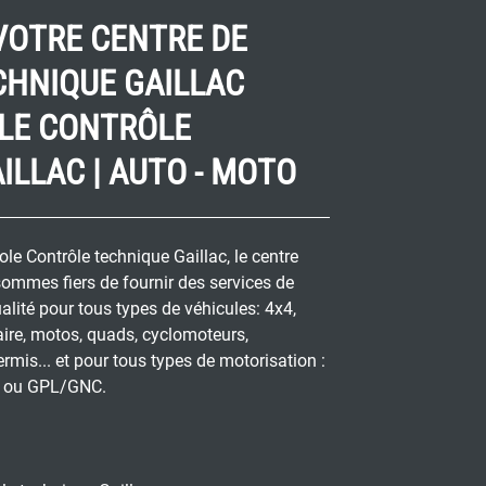
VOTRE CENTRE DE
CHNIQUE GAILLAC
LE CONTRÔLE
ILLAC | AUTO - MOTO
e Contrôle technique Gaillac, le centre
sommes fiers de fournir des services de
alité pour tous types de véhicules: 4x4,
taire, motos, quads, cyclomoteurs,
rmis... et pour tous types de motorisation :
s, ou GPL/GNC.