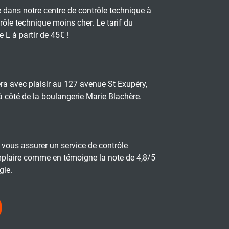
ne dans notre centre de contrôle technique à
trôle technique moins cher. Le tarif du
 L à partir de 45€ !
ra avec plaisir au 127 avenue St Exupéry,
 à côté de la boulangerie Marie Blachère.
 vous assurer un service de contrôle
plaire comme en témoigne la note de 4,8/5
gle.