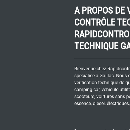
A PROPOS DE 
CONTRÔLE TE
RAPIDCONTRO
TECHNIQUE GA
Bienvenue chez Rapidcontrol
spécialisé à Gaillac. Nous 
vérification technique de qu
camping car, véhicule utili
scooteurs, voirtures sans pe
essence, diesel, électrique