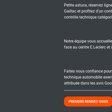
Petite astuce, réservez lig
Gaillac et profitez d'un con
contrôle technique catégorie
Notre équipe vous accueille
face au centre E.Leclerc et
Faites nous confiance pour
technique automobile exem
attribuée dans les avis Goo
PRENDRE RENDEZ-VOUS