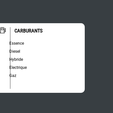
CARBURANTS
Essence
Diesel
Hybride
Electrique
Gaz