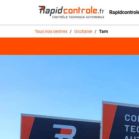
Rapidcontrol
Tous nos centres
/
Occitanie
/
Tarn