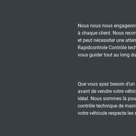
Nous nous nous engageons 
à chaque client. Nous reco
et peut nécessiter une atten
Rapidcontrole Contrôle tech
vous guider tout au long d
Que vous ayez besoin d’un 
avant de vendre votre véhicu
idéal. Nous sommes là pour s
contrôle technique de maniè
votre véhicule respecte les