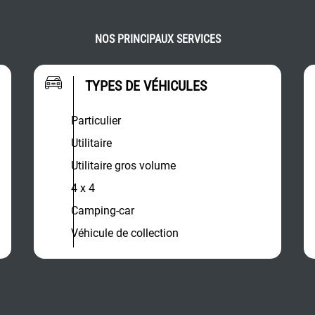
NOS PRINCIPAUX SERVICES
TYPES DE VÉHICULES
Particulier
Utilitaire
Utilitaire gros volume
4 x 4
Camping-car
Véhicule de collection